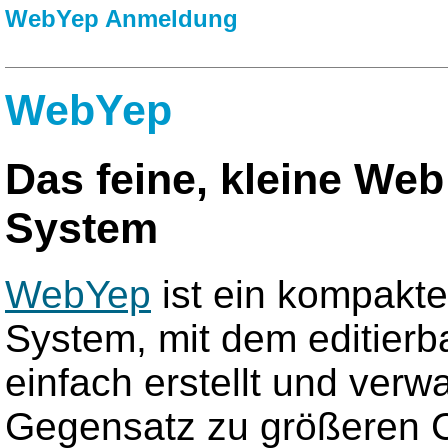
WebYep Anmeldung
WebYep
Das feine, kleine We
System
WebYep
ist ein kompak
System, mit dem editier
einfach erstellt und verw
Gegensatz zu größeren 