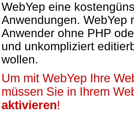
WebYep eine kostengünsti
Anwendungen. WebYep ric
Anwender ohne PHP oder
und unkompliziert editier
wollen.
Um mit WebYep Ihre Web
müssen Sie in Ihrem W
aktivieren
!